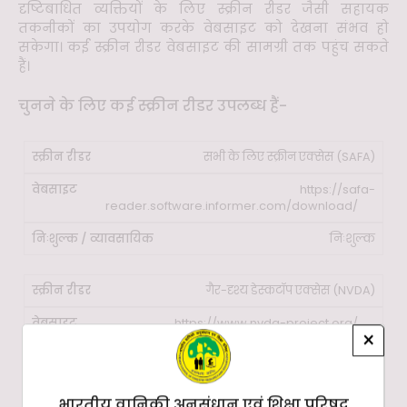
दृष्टिबाधित व्यक्तियों के लिए स्क्रीन रीडर जैसी सहायक
तकनीकों का उपयोग करके वेबसाइट को देखना संभव हो
सकेगा। कई स्क्रीन रीडर वेबसाइट की सामग्री तक पहुंच सकते
हैं।
चुनने के लिए कई स्क्रीन रीडर उपलब्ध हैं-
सभी के लिए स्क्रीन एक्सेस (SAFA)
https://safa-
reader.software.informer.com/download/
निःशुल्क
गैर-दृश्य डेस्कटॉप एक्सेस (NVDA)
https://www.nvda-project.org/
×
निःशुल्क
भारतीय वानिकी अनुसंधान एवं शिक्षा परिषद