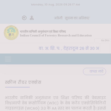
Monday, 10 Aug, 2026 09:26:17 AM
अंग्रेज़ी
सूचना का अधिकार
भारतीय वानिकी अनुसंधान एवं शिक्षा परिषद
Indian Council of Forestry Research and Education
वेब ईमेल
CoE-SLM, भा. वा. अ. शि. प. , देहरादून 26 से 30 अक्टूब
वपूर्ण
वापस जायें
स्क्रीन रीडर एक्सेस
भारतीय वानिकी अनुसंधान एवं शिक्षा परिषद की वेबसाइट
विश्वव्यापी वेब कंसोर्टियम (W3C) के वेब कंटेंट एक्सेसिबिलिटी
गाइडलाइंस (WCAG) 3.0 के AA स्तर का पालन करती है। इससे