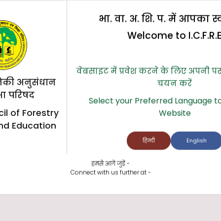
भा. वा. अ. शि. प. में आपका स
Welcome to I.C.F.R.
िलिको जीन बैंक (IGBAAS)
वेबसाइट में प्रवेश करने के लिए अपनी प
िकी अनुसंधान
चयन करें
्षा परिषद
Select your Preferred Language to
il of Forestry
Website
nd Education
हिन्दी
English
हमसे आगे जुड़ें -
Connect with us further at -