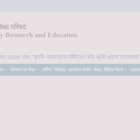
क्षा परिषद
ry Research and Education
ूबर 2026 तक "कृषि-पर्यावरण स्थिरता और भूमि क्षरण तटस्थता (L
लय
संस्थान एवं केंद्र
भर्तियां
निविदाएं
कार्यालय आदेश
सेवाएं
मीडिया गैलरी
डाउन