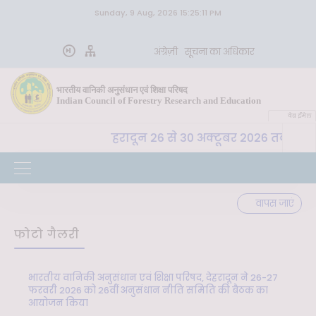
Sunday, 9 Aug, 2026 15:25:11 PM
अंग्रेज़ी
सूचना का अधिकार
भारतीय वानिकी अनुसंधान एवं शिक्षा परिषद
Indian Council of Forestry Research and Education
वेब ईमेल
ा. वा. अ. शि. प. , देहरादून 26 से 30 अक्टूबर 2026 तक "कृषि-
वापस जाएं
फोटो गैलरी
भारतीय वानिकी अनुसंधान एवं शिक्षा परिषद, देहरादून ने 26-27
फरवरी 2026 को 26वीं अनुसंधान नीति समिति की बैठक का
आयोजन किया