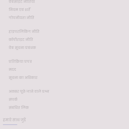
वेबसाइट नीतियाँ
नियम एवं शर्तें
गोपनीयता नीति
हाइपरलिंकिंग नीति
कॉपीराइट नीति
वेब सूचना प्रबंधक
प्रतिक्रिया प्रपत्र
मदद
सूचना का अधिकार
अक्सर पूछे जाने वाले प्रश्न
संपर्क
संबंधित लिंक
हमारे साथ जुड़ें